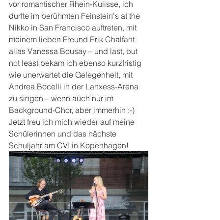
vor romantischer Rhein-Kulisse, ich 
durfte im berühmten Feinstein's at the 
Nikko in San Francisco auftreten, mit 
meinem lieben Freund Erik Chalfant 
alias Vanessa Bousay – und last, but 
not least bekam ich ebenso kurzfristig 
wie unerwartet die Gelegenheit, mit 
Andrea Bocelli in der Lanxess-Arena 
zu singen – wenn auch nur im 
Background-Chor, aber immerhin :-)
Jetzt freu ich mich wieder auf meine 
Schülerinnen und das nächste 
Schuljahr am CVI in Kopenhagen!