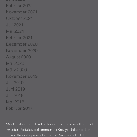
Februar 2022
November 2021
Oktober 2021
Juli 2021
Mai 2021
Februar 2021
Dezember 2020
November 2020
August 2020
Mai 2020
März 2020
November 2019
Juli 2019
Juni 2019
Juli 2018
Mai 2018
Februar 2017
Möchtest du auf den Laufenden bleiben und hin und
wieder Updates bekommen zu Krissys Unterricht, zu
neuen Workshops und Kursen? Dann melde dich hier